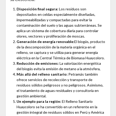
Disposición final segura:
Los residuos son
depositados en celdas especialmente diseñadas,
impermeabilizadas y compactadas para evitar la
contaminación del suelo y las aguas subterráneas. Se
aplica un sistema de cobertura diaria para controlar
olores, vectores y proliferación de moscas.
Generación de energía renovable:
El biogás, producto
de la descomposición de la materia orgánica en el
relleno, se captura y se utiliza para generar energía
eléctrica en la Central Térmica de Biomasa Huaycoloro.
Reducción de emisiones:
La valorización energética
del biogás evita la emisión de metano a la atmósfera,
Más allá del relleno sanitario:
Petramás también
ofrece servicios de recolección y transporte de
residuos sólidos peligrosos y no peligrosos. Asimismo,
el tratamiento de aguas residuales y consultoría en
gestión ambiental.
Un ejemplo para la región:
El Relleno Sanitario
Huaycoloro se ha convertido en un referente en la
gestión integral de residuos sólidos en Perú y América