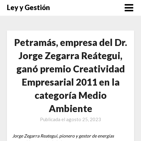
Saltar
Ley y Gestión
al
contenido
Petramás, empresa del Dr.
Jorge Zegarra Reátegui,
ganó premio Creatividad
Empresarial 2011 en la
categoría Medio
Ambiente
Publicada el
agosto 25, 2023
Jorge Zegarra Reategui, pionero y gestor de energías