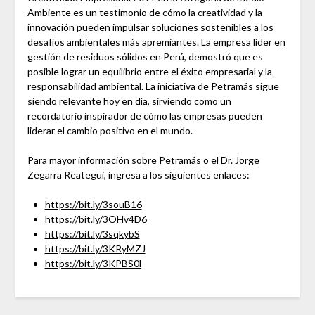
Ambiente es un testimonio de cómo la creatividad y la
innovación pueden impulsar soluciones sostenibles a los
desafíos ambientales más apremiantes. La empresa líder en
gestión de residuos sólidos en Perú, demostró que es
posible lograr un equilibrio entre el éxito empresarial y la
responsabilidad ambiental. La iniciativa de Petramás sigue
siendo relevante hoy en día, sirviendo como un
recordatorio inspirador de cómo las empresas pueden
liderar el cambio positivo en el mundo.
Para
mayor información
sobre Petramás o el Dr. Jorge
Zegarra Reategui, ingresa a los siguientes enlaces:
https://bit.ly/3souB16
https://bit.ly/3OHv4D6
https://bit.ly/3sqkybS
https://bit.ly/3KRyMZJ
https://bit.ly/3KPBS0l